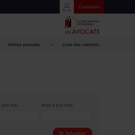
Accès Privé
Connexion
Ventes passées
•
Liste des cabinets
 prix min.
Mise à prix max.
Actualiser