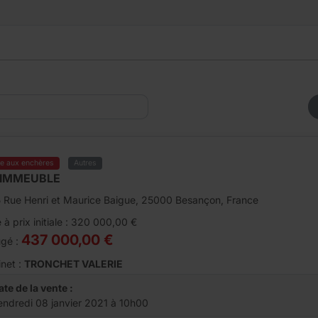
te aux enchères
Autres
 IMMEUBLE
 Rue Henri et Maurice Baigue, 25000 Besançon, France
 à prix initiale : 320 000,00 €
437 000,00 €
ugé :
net :
TRONCHET VALERIE
ate de la vente :
endredi 08 janvier 2021 à 10h00