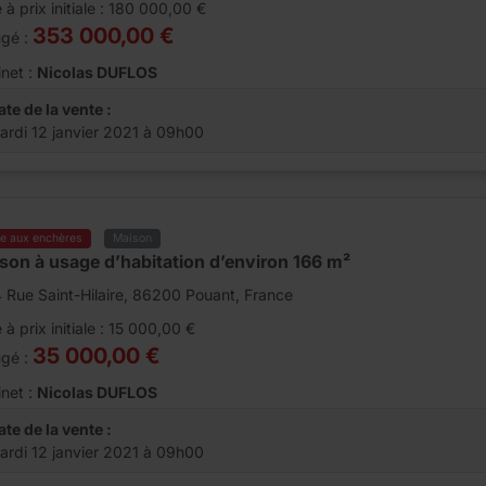
 à prix initiale : 180 000,00 €
353 000,00 €
ugé :
net :
Nicolas DUFLOS
ate de la vente :
ardi 12 janvier 2021 à 09h00
te aux enchères
Maison
son à usage d’habitation d’environ 166 m²
 Rue Saint-Hilaire, 86200 Pouant, France
 à prix initiale : 15 000,00 €
35 000,00 €
ugé :
net :
Nicolas DUFLOS
ate de la vente :
ardi 12 janvier 2021 à 09h00