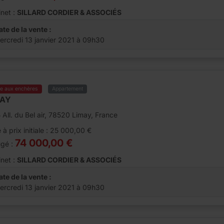
net :
SILLARD CORDIER & ASSOCIÉS
ate de la vente :
ercredi 13 janvier 2021 à 09h30
te aux enchères
Appartement
MAY
 All. du Bel air, 78520 Limay, France
 à prix initiale : 25 000,00 €
74 000,00 €
ugé :
net :
SILLARD CORDIER & ASSOCIÉS
ate de la vente :
ercredi 13 janvier 2021 à 09h30