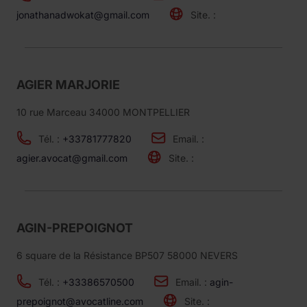
jonathanadwokat@gmail.com
Site. :
AGIER MARJORIE
10 rue Marceau 34000 MONTPELLIER
Tél. :
+33781777820
Email. :
agier.avocat@gmail.com
Site. :
AGIN-PREPOIGNOT
6 square de la Résistance BP507 58000 NEVERS
Tél. :
+33386570500
Email. :
agin-
prepoignot@avocatline.com
Site. :