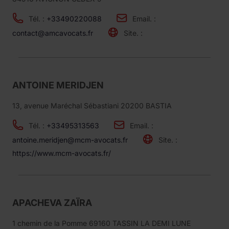
Tél. :
+33490220088
Email. :
contact@amcavocats.fr
Site. :
ANTOINE MERIDJEN
13, avenue Maréchal Sébastiani 20200 BASTIA
Tél. :
+33495313563
Email. :
antoine.meridjen@mcm-avocats.fr
Site. :
https://www.mcm-avocats.fr/
APACHEVA ZAÏRA
1 chemin de la Pomme 69160 TASSIN LA DEMI LUNE