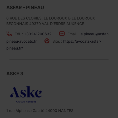
ASFAR - PINEAU
6 RUE DES CLORIES, LE LOUROUX B LE LOUROUX
BECONNAIS 49370 VAL D'ERDRE AUXENCE
Tél. :
+33241200632
Email. :
e.pineau@asfar-
pineau-avocats.fr
Site. :
https://avocats-asfar-
pineau.fr/
ASKE 3
1 rue Alphonse Gautté 44000 NANTES