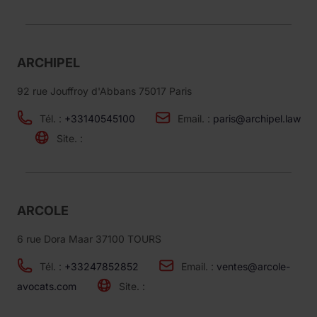
ARCHIPEL
92 rue Jouffroy d'Abbans 75017 Paris
Tél. :
+33140545100
Email. :
paris@archipel.law
Site. :
ARCOLE
6 rue Dora Maar 37100 TOURS
Tél. :
+33247852852
Email. :
ventes@arcole-
avocats.com
Site. :