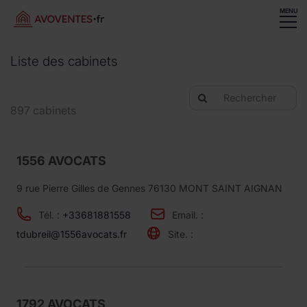
MENU
Liste des cabinets
897 cabinets
1556 AVOCATS
9 rue Pierre Gilles de Gennes 76130 MONT SAINT AIGNAN
Tél. :
+33681881558
Email. :
tdubreil@1556avocats.fr
Site. :
1792 AVOCATS