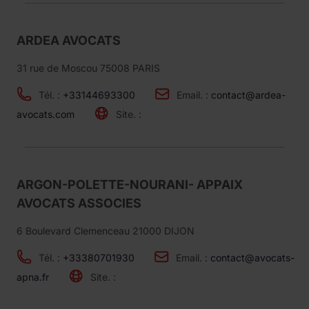
ARDEA AVOCATS
31 rue de Moscou 75008 PARIS
Tél. :
+33144693300
Email. :
contact@ardea-
avocats.com
Site. :
ARGON-POLETTE-NOURANI- APPAIX
AVOCATS ASSOCIES
6 Boulevard Clemenceau 21000 DIJON
Tél. :
+33380701930
Email. :
contact@avocats-
apna.fr
Site. :