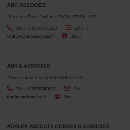
ABC ASSOCIES
18 rue des Etats Généraux 78000 VERSAILLES
Tél. :
+33764076320
Email. :
couture@abcassocies.fr
Site. :
ABR & ASSOCIES
4 Quai Hubert Prom 33300 BORDEAUX
Tél. :
+33535549812
Email. :
bordeaux@redlink.fr
Site. :
ACALEX AVOCATS CONSEILS ASSOCIES