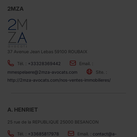
2MZA
37 Avenue Jean Lebas 59100 ROUBAIX
Tél. :
+33328369442
Email. :
mmespelaere@2mza-avocats.com
Site. :
http://2mza-avocats.com/nos-ventes-immobilieres/
A. HENRIET
25 rue de la REPUBLIQUE 25000 BESANCON
Tél. :
+33685817978
Email. :
contact@a-