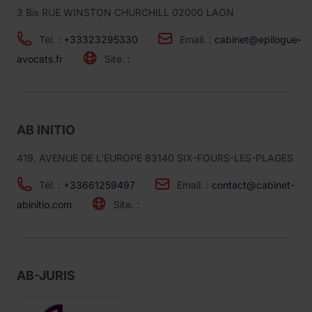
3 Bis RUE WINSTON CHURCHILL 02000 LAON
Tél. :
+33323295330
Email. :
cabinet@epilogue-
avocats.fr
Site. :
AB INITIO
419, AVENUE DE L'EUROPE 83140 SIX-FOURS-LES-PLAGES
Tél. :
+33661259497
Email. :
contact@cabinet-
abinitio.com
Site. :
AB-JURIS