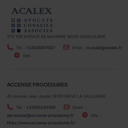
375 TER AVENUE DE NAVARRE 16000 ANGOULEME
Tél. :
+33545901007
Email. :
d.soulat@acalex.fr
Site. :
ACCENSE PROCEDURES
43 Avenue Jean Jaurès 19100 BRIVE LA GAILLARDE
Tél. :
+33555243559
Email. :
secretariat@accense-procedures.fr
Site. :
https://www.accense-procedures.fr/