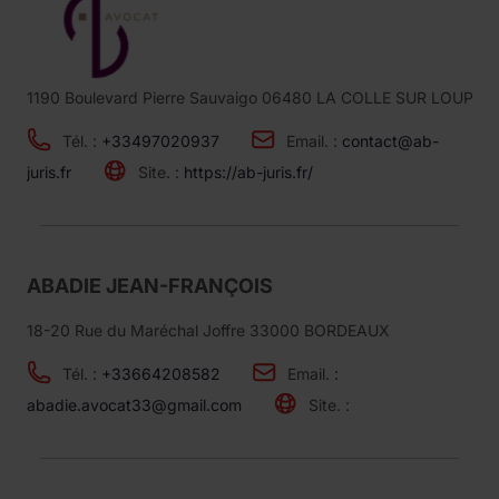
1190 Boulevard Pierre Sauvaigo 06480 LA COLLE SUR LOUP
Tél. :
+33497020937
Email. :
contact@ab-
juris.fr
Site. :
https://ab-juris.fr/
ABADIE JEAN-FRANÇOIS
18-20 Rue du Maréchal Joffre 33000 BORDEAUX
Tél. :
+33664208582
Email. :
abadie.avocat33@gmail.com
Site. :