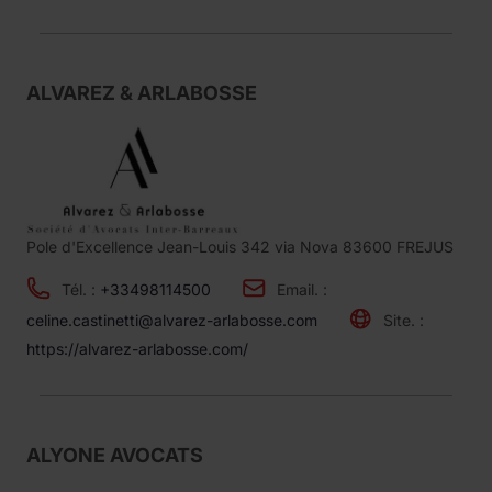
ALVAREZ & ARLABOSSE
Pole d'Excellence Jean-Louis 342 via Nova 83600 FREJUS
Tél. :
+33498114500
Email. :
celine.castinetti@alvarez-arlabosse.com
Site. :
https://alvarez-arlabosse.com/
ALYONE AVOCATS