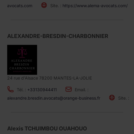
avocats.com
Site. :
https://www.alema-avocats.com/
ALEXANDRE-BRESDIN-CHARBONNIER
24 rue d'Alsace 78200 MANTES-LA-JOLIE
Tél. :
+33130944411
Email. :
alexandre.bresdin.avocats@orange-business.fr
Site. :
Alexis TCHUIMBOU OUAHOUO