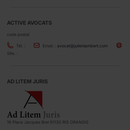
ACTIVE AVOCATS
code postal
Tél. :
Email. :
avocat@julienlambert.com
Site. :
AD LITEM JURIS
16 Place Jacques Brel 91130 RIS ORANGIS