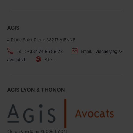
AGIS
4 Place Saint Pierre 38217 VIENNE
Tél. :
+334 74 85 88 22
Email. :
vienne@agis-
avocats.fr
Site. :
AGIS LYON & THONON
45 rue Vendôme 69006 LYON