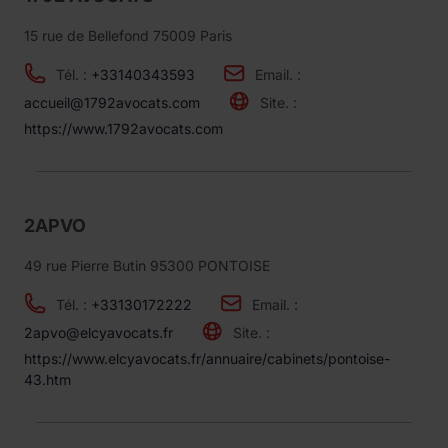
15 rue de Bellefond 75009 Paris
Tél. :
+33140343593
Email. :
accueil@1792avocats.com
Site. :
https://www.1792avocats.com
2APVO
49 rue Pierre Butin 95300 PONTOISE
Tél. :
+33130172222
Email. :
2apvo@elcyavocats.fr
Site. :
https://www.elcyavocats.fr/annuaire/cabinets/pontoise-
43.htm