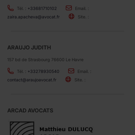
Tél. :
+33681710102
Email. :
zaira.apacheva@avocat.fr
Site. :
ARAUJO JUDITH
157 bd de Strasbourg 76600 Le Havre
Tél. :
+33278930540
Email. :
contact@araujoavocat.fr
Site. :
ARCAD AVOCATS