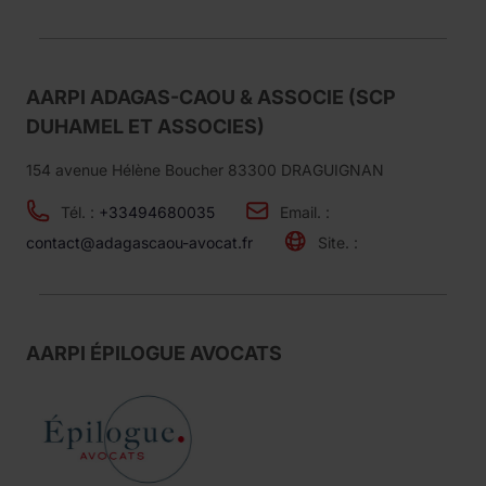
AARPI ADAGAS-CAOU & ASSOCIE (SCP
DUHAMEL ET ASSOCIES)
154 avenue Hélène Boucher 83300 DRAGUIGNAN
Tél. :
+33494680035
Email. :
contact@adagascaou-avocat.fr
Site. :
AARPI ÉPILOGUE AVOCATS