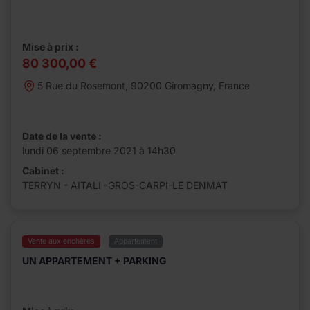
Mise à prix :
80 300,00 €
5 Rue du Rosemont, 90200 Giromagny, France
Date de la vente :
lundi 06 septembre 2021 à 14h30
Cabinet :
TERRYN - AITALI -GROS-CARPI-LE DENMAT
Vente aux enchères
Appartement
UN APPARTEMENT + PARKING