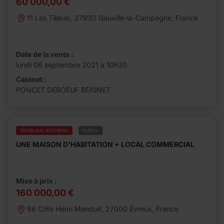
60 000,00 €
11 Les Tilleuls, 27930 Gauville-la-Campagne, France
Date de la vente :
lundi 06 septembre 2021 à 10h30
Cabinet :
PONCET DEBOEUF BEIGNET
Vente aux enchères
Autres
UNE MAISON D'HABITATION + LOCAL COMMERCIAL
Mise à prix :
160 000,00 €
86 Côte Henri Monduit, 27000 Évreux, France