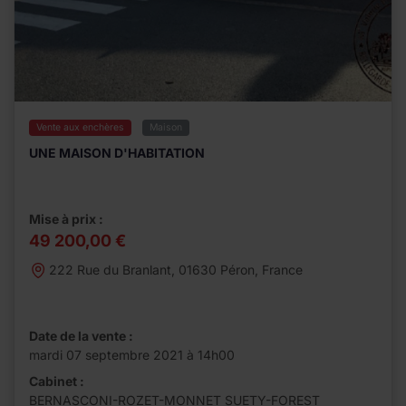
Vente aux enchères
Maison
UNE MAISON D'HABITATION
Mise à prix :
49 200,00 €
222 Rue du Branlant, 01630 Péron, France
Date de la vente :
mardi 07 septembre 2021 à 14h00
Cabinet :
BERNASCONI-ROZET-MONNET SUETY-FOREST