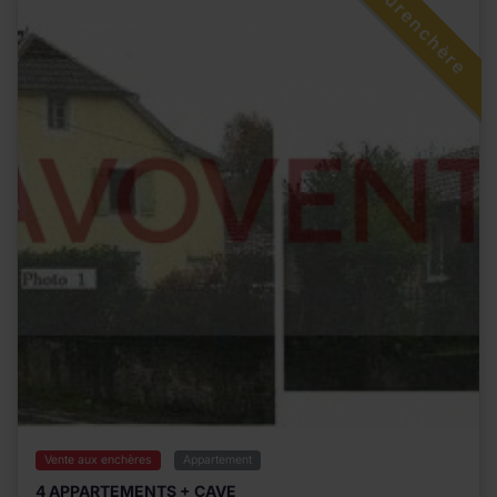
Surenchère
Vente aux enchères
Appartement
4 APPARTEMENTS + CAVE