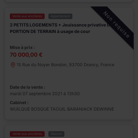
Non requise
Vente aux enchères
Appartement
2 PETITS LOGEMENTS + Jouissance privative D’UNE
PORTION DE TERRAIN à usage de cour
Mise à prix :
70 000,00 €
15 Rue du Noyer Bondon, 93700 Drancy, France
Date de la vente :
mardi 07 septembre 2021 à 13h30
Cabinet :
WUILQUE BOSQUE TAOUIL BARANIACK DEWINNE
Vente aux enchères
Maison