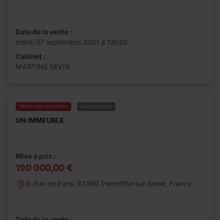
Date de la vente :
mardi 07 septembre 2021 à 13h30
Cabinet :
MARTINS SEVIN
Vente aux enchères
Appartement
UN IMMEUBLE
Mise à prix :
190 000,00 €
6 Rue de Paris, 93380 Pierrefitte-sur-Seine, France
Date de la vente :