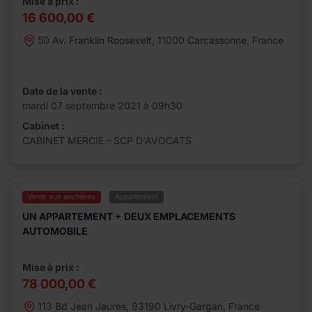
Mise à prix :
16 600,00 €
50 Av. Franklin Roosevelt, 11000 Carcassonne, France
Date de la vente :
mardi 07 septembre 2021 à 09h30
Cabinet :
CABINET MERCIE - SCP D'AVOCATS
Vente aux enchères
Appartement
UN APPARTEMENT + DEUX EMPLACEMENTS
AUTOMOBILE
Mise à prix :
78 000,00 €
113 Bd Jean Jaurès, 93190 Livry-Gargan, France