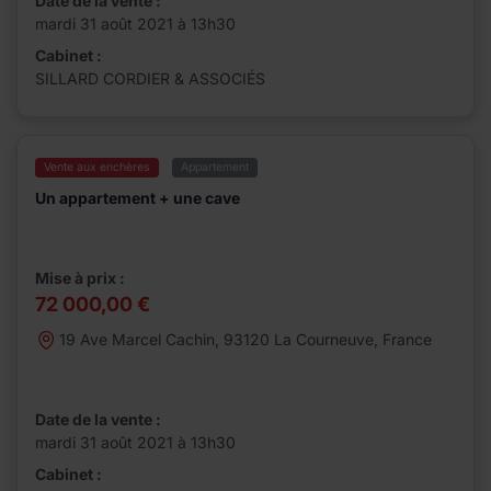
Date de la vente :
mardi 31 août 2021 à 13h30
Cabinet :
SILLARD CORDIER & ASSOCIÉS
Vente aux enchères
Appartement
Un appartement + une cave
Mise à prix :
72 000,00 €
19 Ave Marcel Cachin, 93120 La Courneuve, France
Date de la vente :
mardi 31 août 2021 à 13h30
Cabinet :