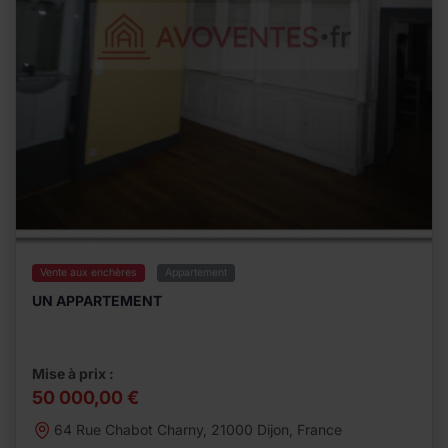
Vente aux enchères
Appartement
UN APPARTEMENT
Mise à prix :
50 000,00 €
64 Rue Chabot Charny, 21000 Dijon, France