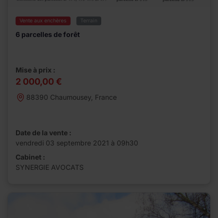
Vente aux enchères
Terrain
6 parcelles de forêt
Mise à prix :
2 000,00 €
88390 Chaumousey, France
Date de la vente :
vendredi 03 septembre 2021 à 09h30
Cabinet :
SYNERGIE AVOCATS