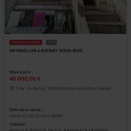
Vente aux enchères
Villa
UN PAVILLON à AULNAY-SOUS-BOIS
Mise à prix :
45 000,00 €
2 Av. du Raincy, 93600 Aulnay-sous-Bois, France
Date de la vente :
mardi 02 juin 2026 à 14h00
Cabinet :
WUILQUE BOSQUE TAOUIL BARANIACK DEWINNE