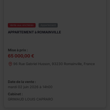
Vente aux enchères
Appartement
APPARTEMENT à ROMAINVILLE
Mise à prix :
65 000,00 €
96 Rue Gabriel Husson, 93230 Romainville, France
Date de la vente :
mardi 02 juin 2026 à 14h00
Cabinet :
GRIMAUD LOUIS CAPRARO