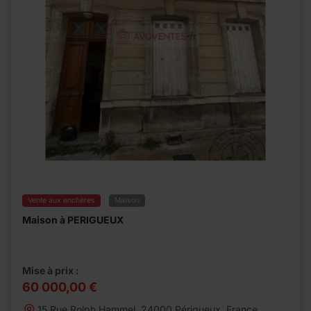
Vente aux enchères
Maison
Maison à PERIGUEUX
Mise à prix :
60 000,00 €
15 Rue Rolph Hammel, 24000 Périgueux, France