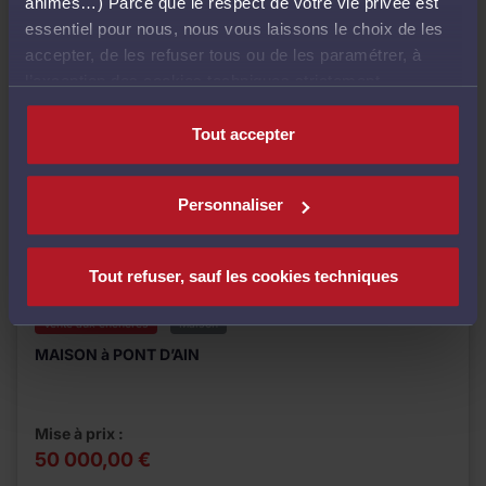
animés…) Parce que le respect de votre vie privée est
essentiel pour nous, nous vous laissons le choix de les
accepter, de les refuser tous ou de les paramétrer, à
l’exception des cookies techniques strictement
nécessaires au fonctionnement du site.
Tout accepter
Personnaliser
Tout refuser, sauf les cookies techniques
Vente aux enchères
Maison
MAISON à PONT D’AIN
Mise à prix :
50 000,00 €