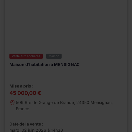
Vente aux enchères
Maison
Maison d’habitation à MENSIGNAC
Mise à prix :
45 000,00 €
509 Rte de Grange de Brande, 24350 Mensignac,
France
Date de la vente :
mardi 02 juin 2026 à 14h30