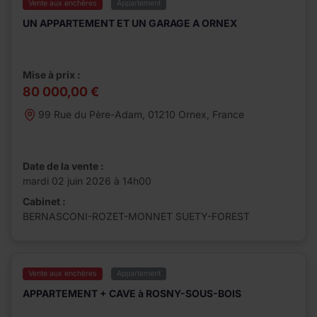
Vente aux enchères
Appartement
UN APPARTEMENT ET UN GARAGE A ORNEX
Mise à prix :
80 000,00 €
99 Rue du Père-Adam, 01210 Ornex, France
Date de la vente :
mardi 02 juin 2026 à 14h00
Cabinet :
BERNASCONI-ROZET-MONNET SUETY-FOREST
Vente aux enchères
Appartement
APPARTEMENT + CAVE à ROSNY-SOUS-BOIS