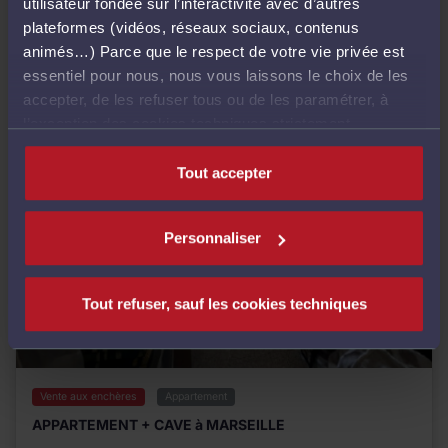
utilisateur fondée sur l’interactivité avec d’autres
plateformes (vidéos, réseaux sociaux, contenus
animés…) Parce que le respect de votre vie privée est
essentiel pour nous, nous vous laissons le choix de les
accepter, de les refuser tous ou de les paramétrer, à
l’exception des cookies techniques strictement
nécessaires au fonctionnement du site.
Tout accepter
Personnaliser
Tout refuser, sauf les cookies techniques
Vente aux enchères
Appartement
APPARTEMENT + CAVE à MARSEILLE