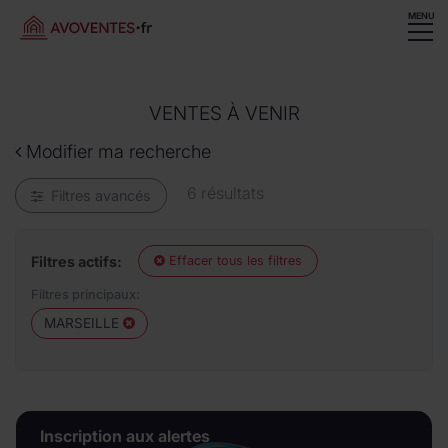
MENU
VENTES À VENIR
Modifier ma recherche
6 résultats
Filtres avancés
Filtres actifs:
Effacer tous les filtres
Filtres principaux:
MARSEILLE
Inscription aux alertes