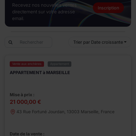
Recevez nos nouvelles ventes
Inscription
directement sur votre adresse
email.
Trier par Date croissante
Vente aux enchères
Appartement
APPARTEMENT à MARSEILLE
Mise à prix :
21 000,00 €
43 Rue Fortuné Jourdan, 13003 Marseille, France
Date de la vente :