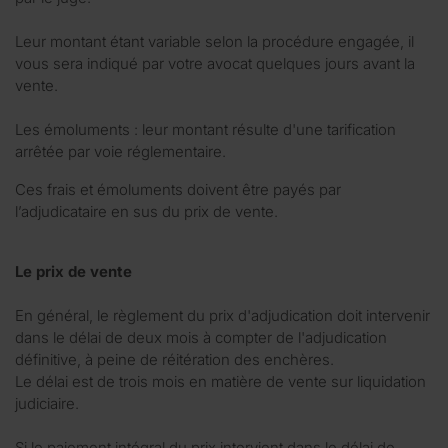
Leur montant étant variable selon la procédure engagée, il
vous sera indiqué par votre avocat quelques jours avant la
vente.
Les émoluments : leur montant résulte d'une tarification
arrêtée par voie réglementaire.
Ces frais et émoluments doivent être payés par
l’adjudicataire en sus du prix de vente.
Le prix de vente
En général, le règlement du prix d'adjudication doit intervenir
dans le délai de deux mois à compter de l'adjudication
définitive, à peine de réitération des enchères.
Le délai est de trois mois en matière de vente sur liquidation
judiciaire.
Si le paiement intégral du prix intervient dans le délai de