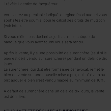
il révèle l’identité de l’acquéreur.
Vous aurez au préalable indiqué le régime fiscal auquel vous
souhaitez être soumis, pour le calcul des droits de mutation
(voir infra).
Si vous n’êtes pas déclaré adjudicataire, le chèque de
banque que vous avez fourni vous sera rendu.
Après la vente, il y a une possibilité de surenchère (sauf si le
bien est déjà vendu sur surenchère) pendant un délai de dix
jours.
La surenchère, qui doit être formalisée par avocat, remet le
bien en vente sur une nouvelle mise à prix, qui s’élèvera au
prix auquel le bien s’est vendu majoré au minimum de 10%.
A défaut de surenchère dans un délai de dix jours, la vente
est définitive.
VOUS AVEZ ETE DÉCLARÉ ADJUDICATAIRE