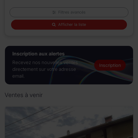
Filtres avancés
Afficher la liste
Inscription aux alertes
Recevez nos nouvelles ventes
Inscription
directement sur votre adresse
email.
Ventes à venir