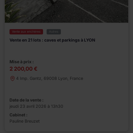
Vente aux enchères
Autres
Vente en 21 lots : caves et parkings à LYON
Mise à prix :
2 200,00 €
4 Imp. Gantz, 69008 Lyon, France
Date de la vente :
jeudi 23 avril 2026 à 13h30
Cabinet :
Pauline Breuzet