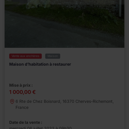
Vente aux enchères
Maison
​​​​​​​Maison d’habitation à restaurer
Mise à prix :
1 000,00 €
6 Rte de Chez Boisnard, 16370 Cherves-Richemont,
France
Date de la vente :
mercredi 06 juillet 2022 à 09h30