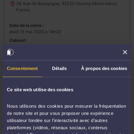
26 Rue de Bourgogne, 45220 Douchy-Montcorbon,
France
Date de la vente :
jeudi 15 mai 2025 à 14h00
Cabinet :
CALESTROUPAT - THOMAS & ASSOCIES
Consentement
Détails
À propos des cookies
Ce site web utilise des cookies
Nous utilisons des cookies pour mesurer la fréquentation
de notre site et pour vous proposer une expérience
utilisateur fondée sur l’interactivité avec d’autres
plateformes (vidéos, réseaux sociaux, contenus