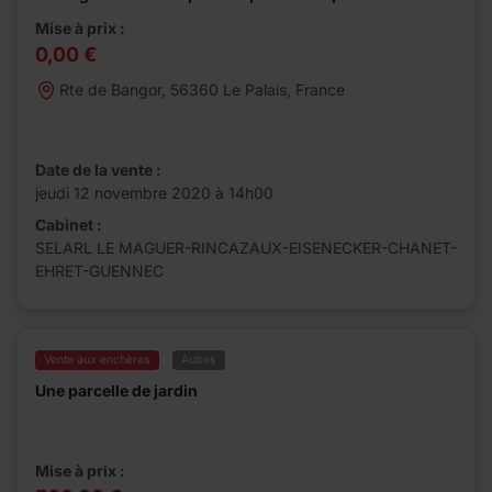
la CARPA
Mise à prix :
0,00 €
Rte de Bangor, 56360 Le Palais, France
Date de la vente :
jeudi 12 novembre 2020 à 14h00
Cabinet :
SELARL LE MAGUER-RINCAZAUX-EISENECKER-CHANET-
EHRET-GUENNEC
Vente aux enchères
Autres
Une parcelle de jardin
Mise à prix :