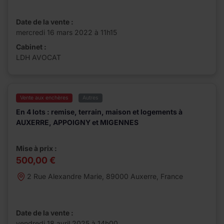
Date de la vente :
mercredi 16 mars 2022 à 11h15
Cabinet :
LDH AVOCAT
Vente aux enchères
Autres
En 4 lots : remise, terrain, maison et logements à
AUXERRE, APPOIGNY et MIGENNES
Mise à prix :
500,00 €
2 Rue Alexandre Marie, 89000 Auxerre, France
Date de la vente :
vendredi 18 avril 2025 à 14h00