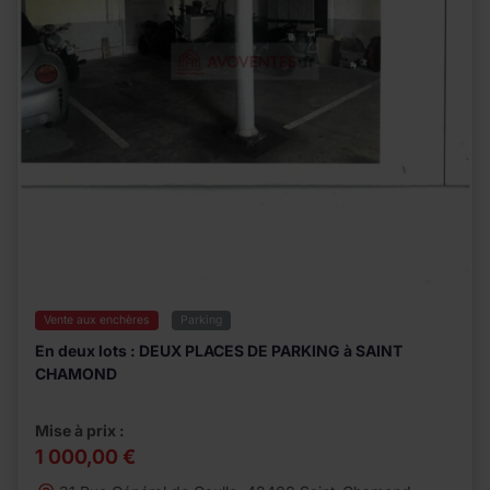
Vente aux enchères
Parking
En deux lots : DEUX PLACES DE PARKING à SAINT
CHAMOND
Mise à prix :
1 000,00 €