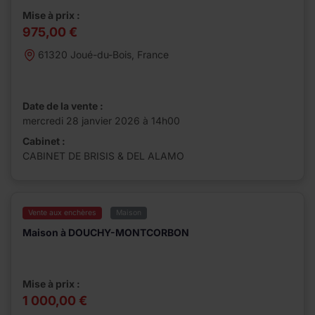
Mise à prix :
975,00 €
61320 Joué-du-Bois, France
Date de la vente :
mercredi 28 janvier 2026 à 14h00
Cabinet :
CABINET DE BRISIS & DEL ALAMO
Vente aux enchères
Maison
Maison à DOUCHY-MONTCORBON
Mise à prix :
1 000,00 €