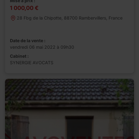
Mise à prix :
1 000,00 €
28 Fbg de la Chipotte, 88700 Rambervillers, France
Date de la vente :
vendredi 06 mai 2022 à 09h30
Cabinet :
SYNERGIE AVOCATS