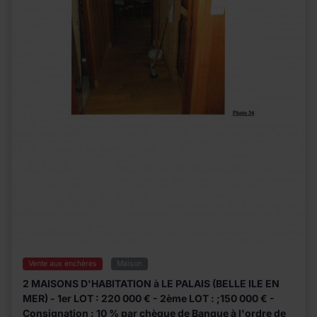
Vente aux enchères
Maison
2 MAISONS D'HABITATION à LE PALAIS (BELLE ILE EN
MER) - 1er LOT : 220 000 € - 2ème LOT : ;150 000 € -
Consignation : 10 % par chèque de Banque à l'ordre de