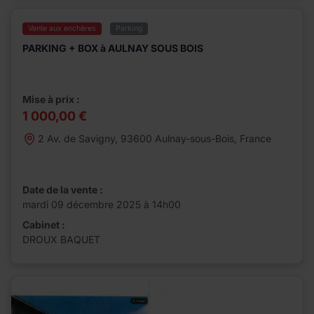
Vente aux enchères
Parking
PARKING + BOX à AULNAY SOUS BOIS
Mise à prix :
1 000,00 €
2 Av. de Savigny, 93600 Aulnay-sous-Bois, France
Date de la vente :
mardi 09 décembre 2025 à 14h00
Cabinet :
DROUX BAQUET