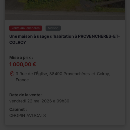
Vente aux enchères
Maison
Une maison à usage d’habitation à PROVENCHERES-ET-
COLROY
Mise à prix :
1 000,00 €
3 Rue de l'Église, 88490 Provenchères-et-Colroy,
France
Date de la vente :
vendredi 22 mai 2026 à 09h30
Cabinet :
CHOPIN AVOCATS