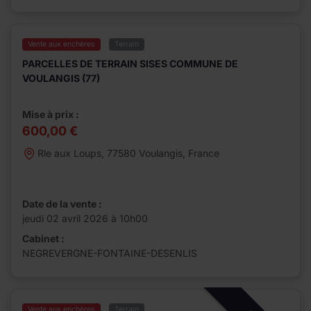
Vente aux enchères
Terrain
PARCELLES DE TERRAIN SISES COMMUNE DE
VOULANGIS (77)
Mise à prix :
600,00 €
Rle aux Loups, 77580 Voulangis, France
Date de la vente :
jeudi 02 avril 2026 à 10h00
Cabinet :
NEGREVERGNE-FONTAINE-DESENLIS
Vente aux enchères
Terrain