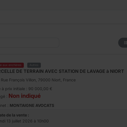
te aux enchères
Autres
CELLE DE TERRAIN AVEC STATION DE LAVAGE à NIORT
 Rue François Villon, 79000 Niort, France
 à prix initiale : 90 000,00 €
Non indiqué
ugé :
net :
MONTAIGNE AVOCATS
ate de la vente :
undi 13 juillet 2026 à 10h00