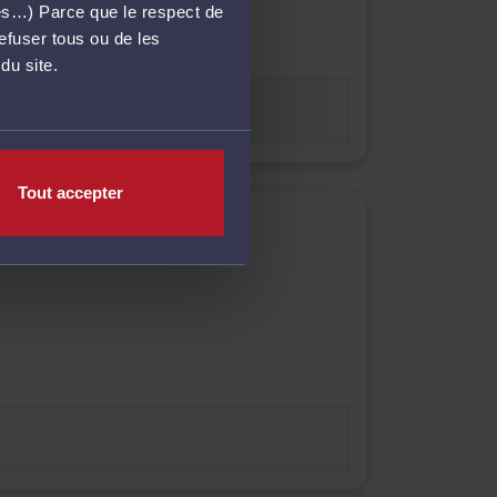
més…) Parce que le respect de
refuser tous ou de les
du site.
Tout accepter