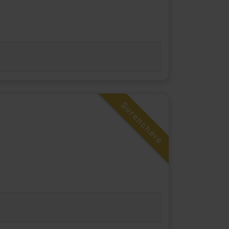
Surenchère