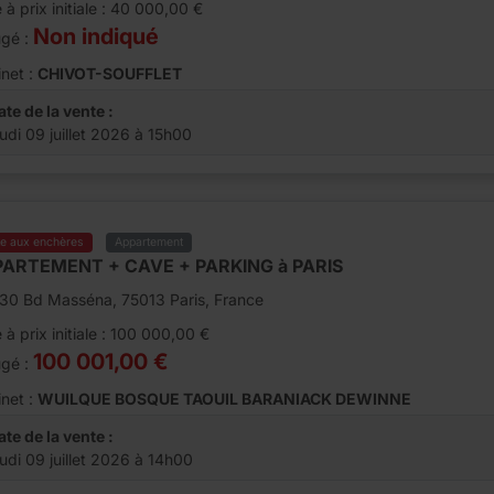
 à prix initiale : 40 000,00 €
Non indiqué
ugé :
net :
CHIVOT-SOUFFLET
ate de la vente :
eudi 09 juillet 2026 à 15h00
te aux enchères
Appartement
ARTEMENT + CAVE + PARKING à PARIS
130 Bd Masséna, 75013 Paris, France
 à prix initiale : 100 000,00 €
100 001,00 €
ugé :
net :
WUILQUE BOSQUE TAOUIL BARANIACK DEWINNE
ate de la vente :
eudi 09 juillet 2026 à 14h00