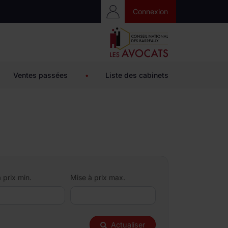
Accès Privé
Connexion
Ventes passées
•
Liste des cabinets
 prix min.
Mise à prix max.
Actualiser