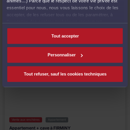
animés…) Parce que le respect de votre vie privée est
essentiel pour nous, nous vous laissons le choix de les
accepter, de les refuser tous ou de les paramétrer, à
l’exception des cookies techniques strictement
nécessaires au fonctionnement du site.
Tout accepter
Personnaliser
Tout refuser, sauf les cookies techniques
Vente aux enchères
Appartement
Appartement + cave à FIRMINY