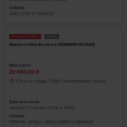
Cabinet :
AGIS LYON & THONON
Vente aux enchères
Maison
Maison à l’état de ruine à VERNIERFONTAINE
Mise à prix :
20 000,00 €
11 Rue du Village, 25580 Vernierfontaine, France
Date de la vente :
vendredi 02 octobre 2026 à 10h00
Cabinet :
TERRYN - AITALI -GROS-CARPI-LE DENMAT