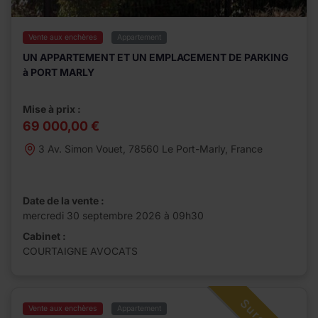
Vente aux enchères
Appartement
UN APPARTEMENT ET UN EMPLACEMENT DE PARKING
à PORT MARLY
Mise à prix :
69 000,00 €
3 Av. Simon Vouet, 78560 Le Port-Marly, France
Date de la vente :
mercredi 30 septembre 2026 à 09h30
Cabinet :
COURTAIGNE AVOCATS
Vente aux enchères
Appartement