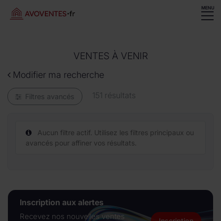
MENU
VENTES À VENIR
Modifier ma recherche
151 résultats
Filtres avancés
Aucun filtre actif. Utilisez les filtres principaux ou
avancés pour affiner vos résultats.
Inscription aux alertes
Recevez nos nouvelles ventes
Inscription