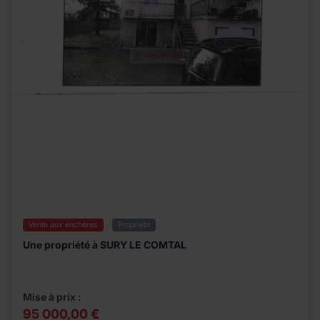
Vente aux enchères
Propriété
Une propriété à SURY LE COMTAL
Mise à prix :
95 000,00 €