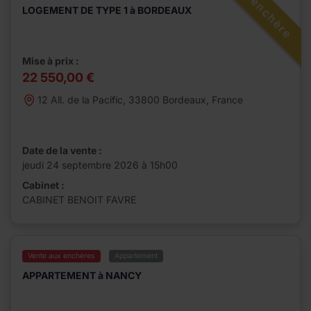
Surenchère
LOGEMENT DE TYPE 1 à BORDEAUX
Mise à prix :
22 550,00 €
12 All. de la Pacific, 33800 Bordeaux, France
Date de la vente :
jeudi 24 septembre 2026 à 15h00
Cabinet :
CABINET BENOIT FAVRE
Vente aux enchères
Appartement
APPARTEMENT à NANCY