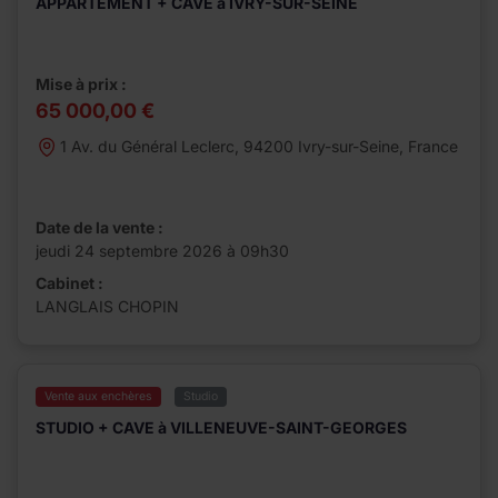
APPARTEMENT + CAVE à IVRY-SUR-SEINE
Mise à prix :
65 000,00 €
1 Av. du Général Leclerc, 94200 Ivry-sur-Seine, France
Date de la vente :
jeudi 24 septembre 2026 à 09h30
Cabinet :
LANGLAIS CHOPIN
Vente aux enchères
Studio
STUDIO + CAVE à VILLENEUVE-SAINT-GEORGES