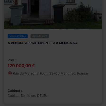
Vente amiable
Appartement
A VENDRE APPARTEMENT T3 A MERIGNAC
Prix :
120 000,00 €
Rue du Maréchal Foch, 33700 Mérignac, France
Cabinet :
Cabinet Bénédicte DELEU