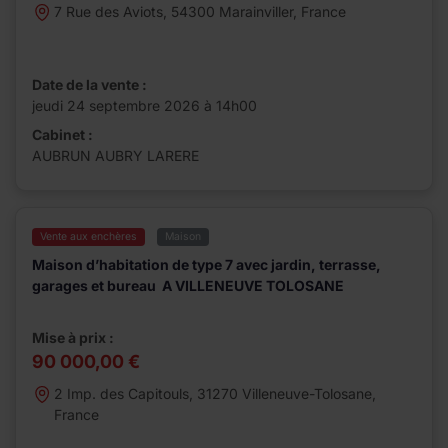
7 Rue des Aviots, 54300 Marainviller, France
Date de la vente :
jeudi 24 septembre 2026 à 14h00
Cabinet :
AUBRUN AUBRY LARERE
Vente aux enchères
Maison
Maison d’habitation de type 7 avec jardin, terrasse,
garages et bureau A VILLENEUVE TOLOSANE
Mise à prix :
90 000,00 €
2 Imp. des Capitouls, 31270 Villeneuve-Tolosane,
France