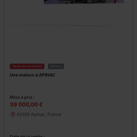
Vente aux enchères
Maison
Une maison à APINAC
Mise à prix :
39 000,00 €
42550 Apinac, France
Date de la vente :