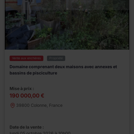
Vente aux enchères
Propriété
Domaine comprenant deux maisons avec annexes et
bassins de pisciculture
Mise à prix :
190 000,00 €
39800 Colonne, France
Date de la vente :
lundi 05 octobre 2026 à 10h00