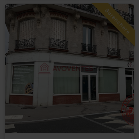
Surenchère