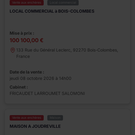
Vente aux enchères
Local commercial
LOCAL COMMERCIAL à BOIS-COLOMBES
Mise à prix :
100 100,00 €
133 Rue du Général Leclerc, 92270 Bois-Colombes,
France
Date de la vente :
jeudi 08 octobre 2026 à 14h00
Cabinet :
FRICAUDET LARROUMET SALOMONI
Vente aux enchères
Maison
MAISON A JOUDREVILLE