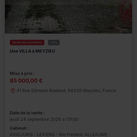
Vente aux enchères
Villa
Une VILLA à MEYZIEU
Mise à prix :
85 000,00 €
41 Rue Edmond Rostand, 69330 Meyzieu, France
Date de la vente :
jeudi 24 septembre 2026 à 13h30
Cabinet :
AXIOJURIS - LEXIENS - Me Frédéric ALLEAUME