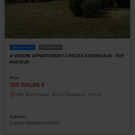
Vente amiable
Appartement
A VENDRE APPARTEMENT 2 PIECES A BORDEAUX - RUE
PASTEUR
Prix :
190 000,00 €
390 Rue Pasteur, 33200 Bordeaux, France
Cabinet :
Cabinet Bénédicte DELEU