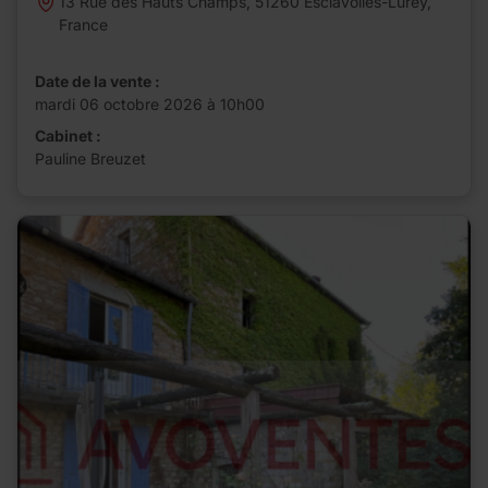
13 Rue des Hauts Champs, 51260 Esclavolles-Lurey,
France
Date de la vente :
mardi 06 octobre 2026 à 10h00
Cabinet :
Pauline Breuzet