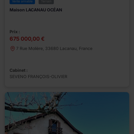
Vente amiable
Terrain
Maison LACANAU OCÉAN
Prix :
675 000,00 €
7 Rue Molière, 33680 Lacanau, France
Cabinet :
SEVENO FRANÇOIS-OLIVIER