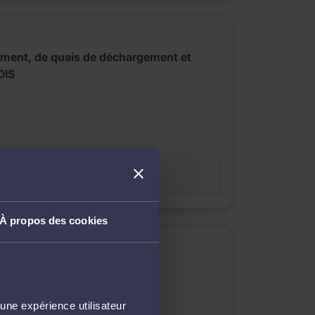
ment, de quais de déchargement et
OIS
es
À propos des cookies
une expérience utilisateur