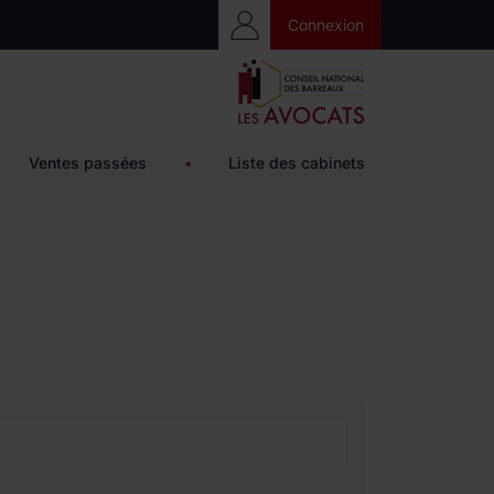
Accès Privé
Connexion
Ventes passées
•
Liste des cabinets