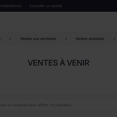
 institutionnel
Consulter un avocat
s
•
Ventes aux enchères
•
Ventes amiables
•
VENTES À VENIR
ncipaux ou avancés pour affiner vos résultats.