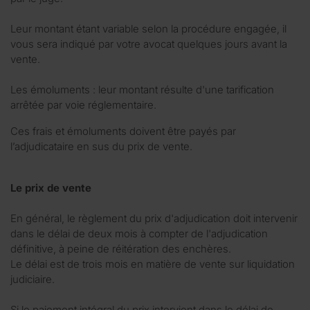
Leur montant étant variable selon la procédure engagée, il
vous sera indiqué par votre avocat quelques jours avant la
vente.
Les émoluments : leur montant résulte d'une tarification
arrêtée par voie réglementaire.
Ces frais et émoluments doivent être payés par
l’adjudicataire en sus du prix de vente.
Le prix de vente
En général, le règlement du prix d'adjudication doit intervenir
dans le délai de deux mois à compter de l'adjudication
définitive, à peine de réitération des enchères.
Le délai est de trois mois en matière de vente sur liquidation
judiciaire.
Si le paiement intégral du prix intervient dans le délai de