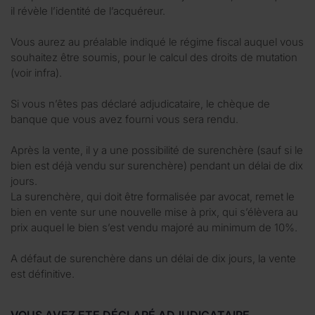
il révèle l’identité de l’acquéreur.
Vous aurez au préalable indiqué le régime fiscal auquel vous
souhaitez être soumis, pour le calcul des droits de mutation
(voir infra).
Si vous n’êtes pas déclaré adjudicataire, le chèque de
banque que vous avez fourni vous sera rendu.
Après la vente, il y a une possibilité de surenchère (sauf si le
bien est déjà vendu sur surenchère) pendant un délai de dix
jours.
La surenchère, qui doit être formalisée par avocat, remet le
bien en vente sur une nouvelle mise à prix, qui s’élèvera au
prix auquel le bien s’est vendu majoré au minimum de 10%.
A défaut de surenchère dans un délai de dix jours, la vente
est définitive.
VOUS AVEZ ETE DÉCLARÉ ADJUDICATAIRE