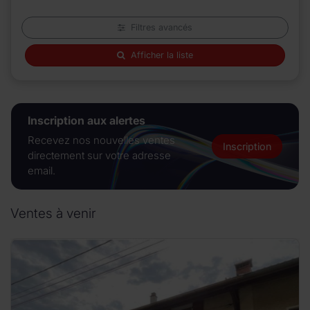
Filtres avancés
Afficher la liste
Inscription aux alertes
Recevez nos nouvelles ventes
Inscription
directement sur votre adresse
email.
Ventes à venir