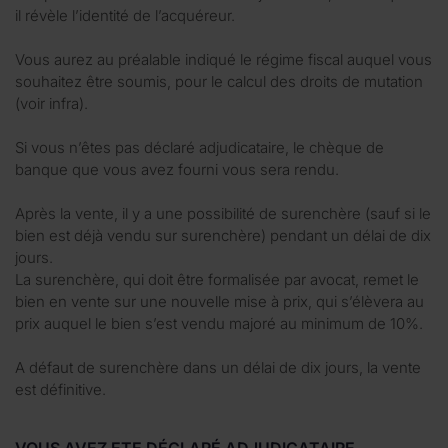
il révèle l’identité de l’acquéreur.
Vous aurez au préalable indiqué le régime fiscal auquel vous
souhaitez être soumis, pour le calcul des droits de mutation
(voir infra).
Si vous n’êtes pas déclaré adjudicataire, le chèque de
banque que vous avez fourni vous sera rendu.
Après la vente, il y a une possibilité de surenchère (sauf si le
bien est déjà vendu sur surenchère) pendant un délai de dix
jours.
La surenchère, qui doit être formalisée par avocat, remet le
bien en vente sur une nouvelle mise à prix, qui s’élèvera au
prix auquel le bien s’est vendu majoré au minimum de 10%.
A défaut de surenchère dans un délai de dix jours, la vente
est définitive.
VOUS AVEZ ETE DÉCLARÉ ADJUDICATAIRE