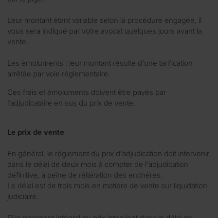
Leur montant étant variable selon la procédure engagée, il
vous sera indiqué par votre avocat quelques jours avant la
vente.
Les émoluments : leur montant résulte d'une tarification
arrêtée par voie réglementaire.
Ces frais et émoluments doivent être payés par
l’adjudicataire en sus du prix de vente.
Le prix de vente
En général, le règlement du prix d'adjudication doit intervenir
dans le délai de deux mois à compter de l'adjudication
définitive, à peine de réitération des enchères.
Le délai est de trois mois en matière de vente sur liquidation
judiciaire.
Si le paiement intégral du prix intervient dans le délai de