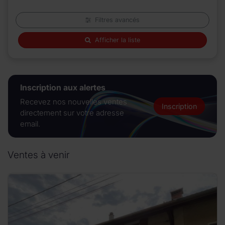
Filtres avancés
Afficher la liste
Inscription aux alertes
Recevez nos nouvelles ventes
Inscription
directement sur votre adresse
email.
Ventes à venir