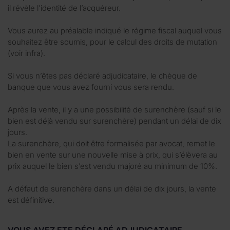
il révèle l’identité de l’acquéreur.
Vous aurez au préalable indiqué le régime fiscal auquel vous
souhaitez être soumis, pour le calcul des droits de mutation
(voir infra).
Si vous n’êtes pas déclaré adjudicataire, le chèque de
banque que vous avez fourni vous sera rendu.
Après la vente, il y a une possibilité de surenchère (sauf si le
bien est déjà vendu sur surenchère) pendant un délai de dix
jours.
La surenchère, qui doit être formalisée par avocat, remet le
bien en vente sur une nouvelle mise à prix, qui s’élèvera au
prix auquel le bien s’est vendu majoré au minimum de 10%.
A défaut de surenchère dans un délai de dix jours, la vente
est définitive.
VOUS AVEZ ETE DÉCLARÉ ADJUDICATAIRE