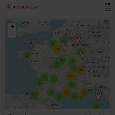
MENU
+
−
3
9
29
5
2
5
5
2
3
10
10
3
2
7
2
13
6
15
4
5
3
2