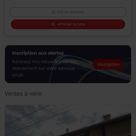
Filtres avancés
Afficher la liste
Inscription aux alertes
Recevez nos nouvelles ventes
Inscription
directement sur votre adresse
email.
Ventes à venir