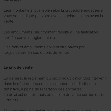
Leur montant étant variable selon la procédure engagée, il
vous sera indiqué par votre avocat quelques jours avant la
vente.
Les émoluments : leur montant résulte d'une tarification
arrêtée par voie réglementaire.
Ces frais et émoluments doivent être payés par
l’adjudicataire en sus du prix de vente.
Le prix de vente
En général, le règlement du prix d'adjudication doit intervenir
dans le délai de deux mois à compter de l'adjudication
définitive, à peine de réitération des enchères.
Le délai est de trois mois en matière de vente sur liquidation
judiciaire.
Si le paiement intégral du prix intervient dans le délai de